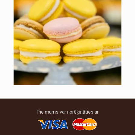
Pie mums var norēķināties ar