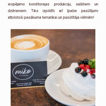
iespējamo konditorejas produkciju, salātiem un
dzērieniem. Tiks izpildīti arī īpašie pasūtījumi
atbilstoši pasākuma tematikai un pasūtītāja vēlmēm!