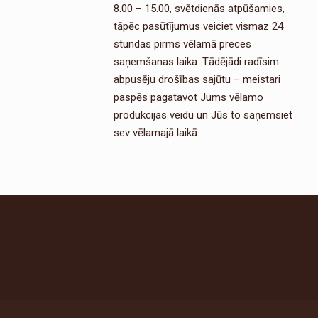
8.00 – 15.00, svētdienās atpūšamies,
tāpēc pasūtījumus veiciet vismaz 24
stundas pirms vēlamā preces
saņemšanas laika. Tādējādi radīsim
abpusēju drošības sajūtu – meistari
paspēs pagatavot Jums vēlamo
produkcijas veidu un Jūs to saņemsiet
sev vēlamajā laikā.