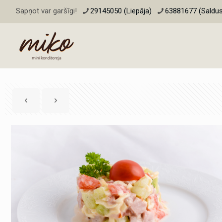
Sapņot var garšīgi!
29145050 (Liepāja)
63881677 (Saldus