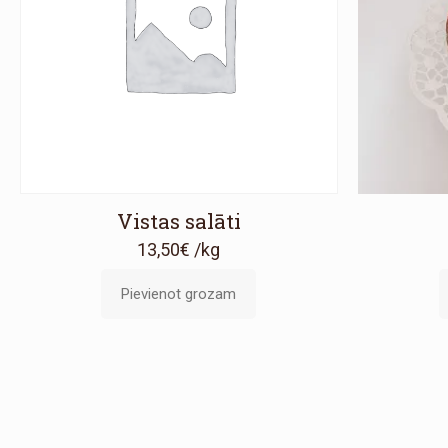
Vistas salāti
13,50
€
/kg
Pievienot grozam