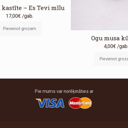
kastīte – Es Tevi mīlu
17,00
€
/gab.
Pievienot grozam
Ogu musa kū
4,00
€
/gab
Pievienot gro
Pie mums var norēķināties ar