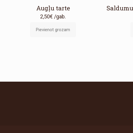
Augļu tarte
Saldumu 
2,50
€
/gab.
Pievienot grozam