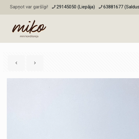
Sapņot var garšīgi!
29145050 (Liepāja)
63881677 (Saldus