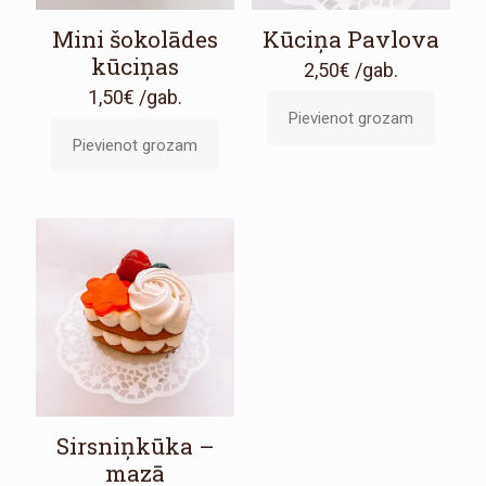
Mini šokolādes
Kūciņa Pavlova
kūciņas
2,50
€
/gab.
1,50
€
/gab.
Pievienot grozam
Pievienot grozam
Sirsniņkūka –
mazā