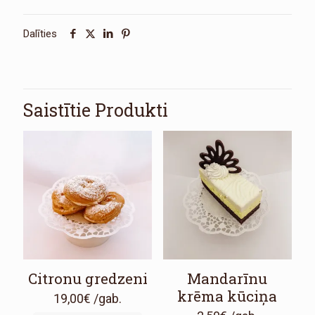
Dalīties
Saistītie Produkti
Citronu gredzeni
Mandarīnu
krēma kūciņa
19,00
€
/gab.