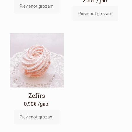
2,50
€
/gab.
Pievienot grozam
Pievienot grozam
Zefīrs
0,90
€
/gab.
Pievienot grozam