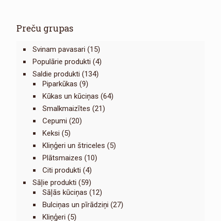
Preču grupas
Svinam pavasari
(15)
Populārie produkti
(4)
Saldie produkti
(134)
Piparkūkas
(9)
Kūkas un kūciņas
(64)
Smalkmaizītes
(21)
Cepumi
(20)
Keksi
(5)
Kliņģeri un štriceles
(5)
Plātsmaizes
(10)
Citi produkti
(4)
Sāļie produkti
(59)
Sāļās kūciņas
(12)
Bulciņas un pīrādziņi
(27)
Kliņģeri
(5)