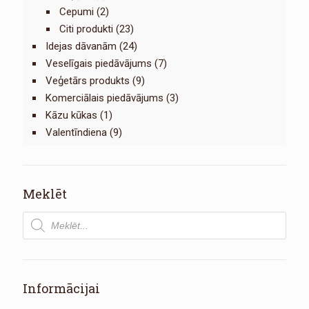
Cepumi
(2)
Citi produkti
(23)
Idejas dāvanām
(24)
Veselīgais piedāvājums
(7)
Veģetārs produkts
(9)
Komerciālais piedāvājums
(3)
Kāzu kūkas
(1)
Valentīndiena
(9)
Meklēt
Products
search
Informācijai