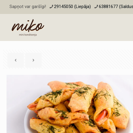
Sapņot var garšīgi!
29145050 (Liepāja)
63881677 (Saldus