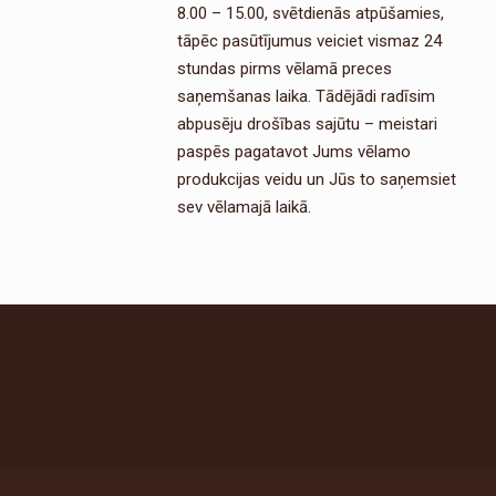
8.00 – 15.00, svētdienās atpūšamies,
tāpēc pasūtījumus veiciet vismaz 24
stundas pirms vēlamā preces
saņemšanas laika. Tādējādi radīsim
abpusēju drošības sajūtu – meistari
paspēs pagatavot Jums vēlamo
produkcijas veidu un Jūs to saņemsiet
sev vēlamajā laikā.