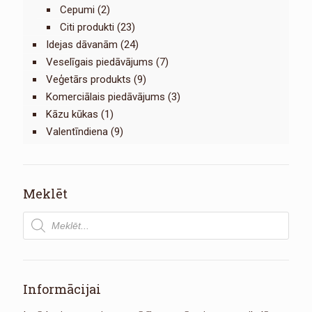
Cepumi
(2)
Citi produkti
(23)
Idejas dāvanām
(24)
Veselīgais piedāvājums
(7)
Veģetārs produkts
(9)
Komerciālais piedāvājums
(3)
Kāzu kūkas
(1)
Valentīndiena
(9)
Meklēt
Products
search
Informācijai