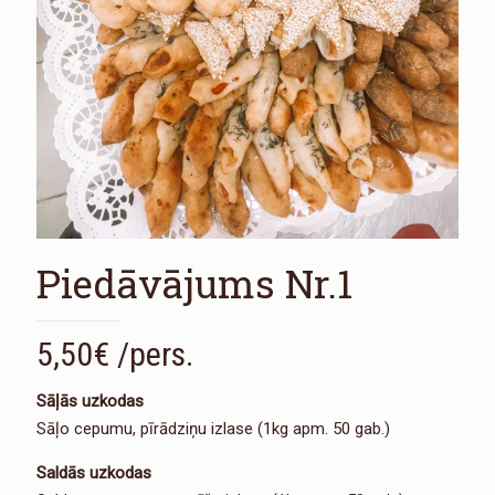
Piedāvājums Nr.1
5,50
€
/pers.
Sāļās uzkodas
Sāļo cepumu, pīrādziņu izlase (1kg apm. 50 gab.)
Saldās uzkodas