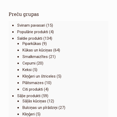
Preču grupas
Svinam pavasari
(15)
Populārie produkti
(4)
Saldie produkti
(134)
Piparkūkas
(9)
Kūkas un kūciņas
(64)
Smalkmaizītes
(21)
Cepumi
(20)
Keksi
(5)
Kliņģeri un štriceles
(5)
Plātsmaizes
(10)
Citi produkti
(4)
Sāļie produkti
(59)
Sāļās kūciņas
(12)
Bulciņas un pīrādziņi
(27)
Kliņģeri
(5)