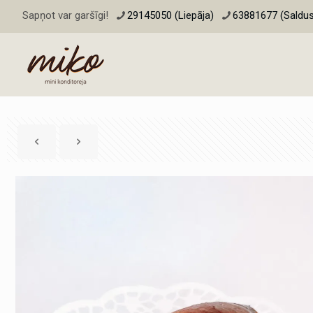
Sapņot var garšīgi!
29145050 (Liepāja)
63881677 (Saldus