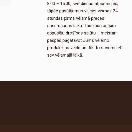
8.00 – 15.00, svētdienās atpūšamies,
tāpēc pasūtījumus veiciet vismaz 24
stundas pirms vēlamā preces
saņemšanas laika. Tādējādi radīsim
abpusēju drošības sajūtu – meistari
paspēs pagatavot Jums vēlamo
produkcijas veidu un Jūs to saņemsiet
sev vēlamajā laikā.