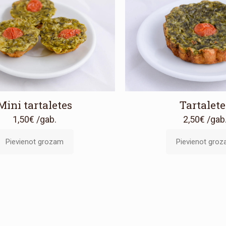
Mini tartaletes
Tartalete
1,50
€
/gab.
2,50
€
/gab
Pievienot grozam
Pievienot gro