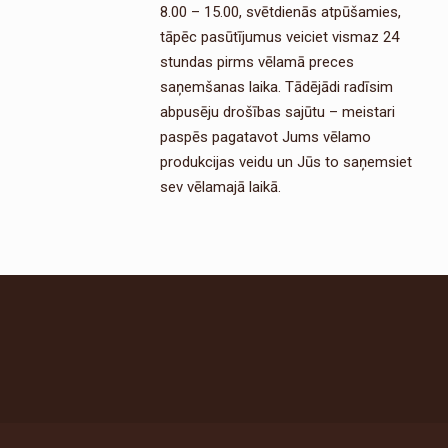
8.00 – 15.00, svētdienās atpūšamies,
tāpēc pasūtījumus veiciet vismaz 24
stundas pirms vēlamā preces
saņemšanas laika. Tādējādi radīsim
abpusēju drošības sajūtu – meistari
paspēs pagatavot Jums vēlamo
produkcijas veidu un Jūs to saņemsiet
sev vēlamajā laikā.