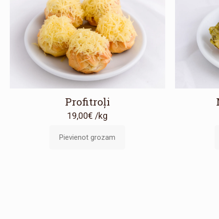
Profitroļi
19,00
€
/kg
Pievienot grozam