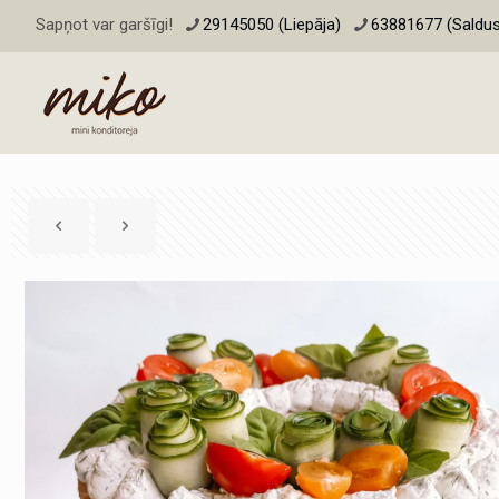
Sapņot var garšīgi!
29145050 (Liepāja)
63881677 (Saldus