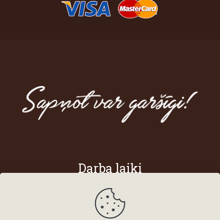
Darba laiki
Darba dienās
8:00 - 18:00