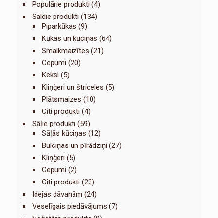
Populārie produkti
(4)
Saldie produkti
(134)
Piparkūkas
(9)
Kūkas un kūciņas
(64)
Smalkmaizītes
(21)
Cepumi
(20)
Keksi
(5)
Kliņģeri un štriceles
(5)
Plātsmaizes
(10)
Citi produkti
(4)
Sāļie produkti
(59)
Sāļās kūciņas
(12)
Bulciņas un pīrādziņi
(27)
Kliņģeri
(5)
Cepumi
(2)
Citi produkti
(23)
Idejas dāvanām
(24)
Veselīgais piedāvājums
(7)