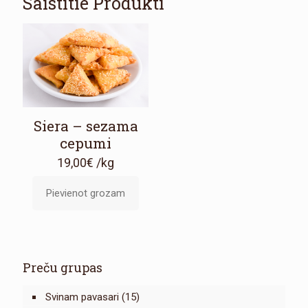
Saistītie Produkti
Siera – sezama
cepumi
19,00
€
/kg
Pievienot grozam
Preču grupas
Svinam pavasari
(15)