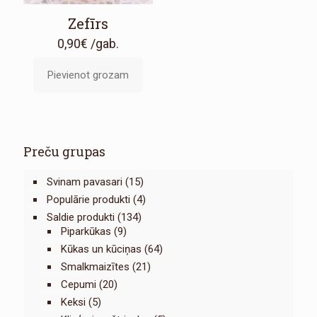
Zefīrs
0,90
€
/gab.
Pievienot grozam
Preču grupas
Svinam pavasari
(15)
Populārie produkti
(4)
Saldie produkti
(134)
Piparkūkas
(9)
Kūkas un kūciņas
(64)
Smalkmaizītes
(21)
Cepumi
(20)
Keksi
(5)