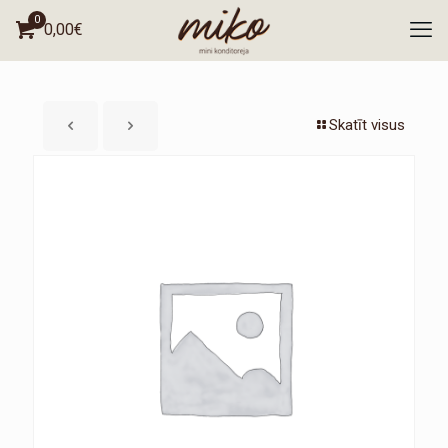
0
0,00€
Skatīt visus