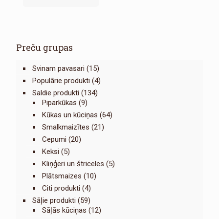
Preču grupas
Svinam pavasari
(15)
Populārie produkti
(4)
Saldie produkti
(134)
Piparkūkas
(9)
Kūkas un kūciņas
(64)
Smalkmaizītes
(21)
Cepumi
(20)
Keksi
(5)
Kliņģeri un štriceles
(5)
Plātsmaizes
(10)
Citi produkti
(4)
Sāļie produkti
(59)
Sāļās kūciņas
(12)