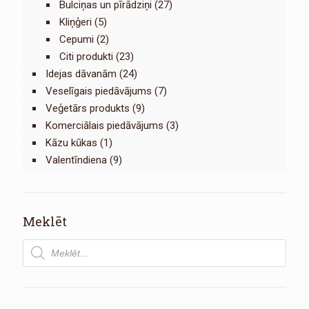
Bulciņas un pīrādziņi
(27)
Kliņģeri
(5)
Cepumi
(2)
Citi produkti
(23)
Idejas dāvanām
(24)
Veselīgais piedāvājums
(7)
Veģetārs produkts
(9)
Komerciālais piedāvājums
(3)
Kāzu kūkas
(1)
Valentīndiena
(9)
Meklēt
Products
search