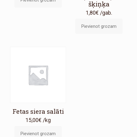
Pievienot grozam
šķiņķa
1,80
€
/gab.
Pievienot grozam
Fetas siera salāti
15,00
€
/kg
Pievienot grozam