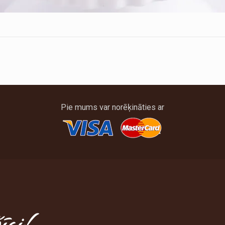
Pie mums var norēķināties ar