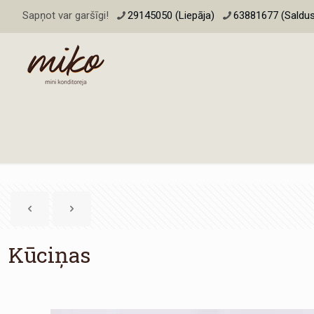
Sapņot var garšīgi!
29145050 (Liepāja)
63881677 (Saldus
Kūciņas